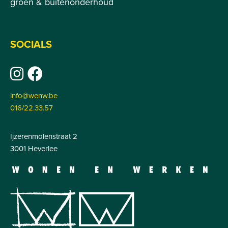
groen & buitenonderhoud
SOCIALS
info@wenw.be
016/22.33.57
Ijzerenmolenstraat 2
3001 Heverlee