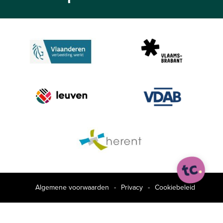
Algemene voorwaarden
-
Privacy
-
Cookiebeleid