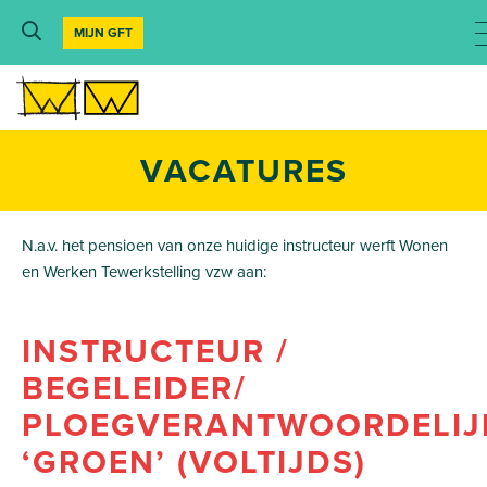
MIJN GFT
VACATURES
N.a.v. het pensioen van onze huidige instructeur werft Wonen
en Werken Tewerkstelling vzw aan:
INSTRUCTEUR /
BEGELEIDER/
PLOEGVERANTWOORDELIJ
‘GROEN’ (VOLTIJDS)