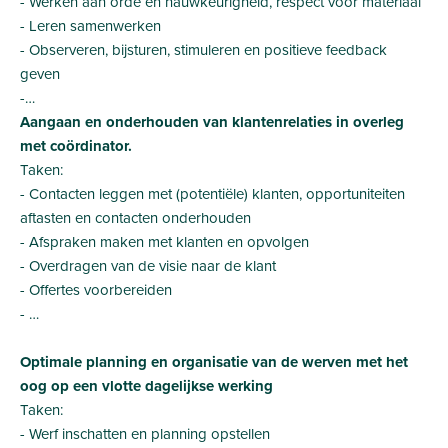
- Werken aan orde en nauwkeurigheid, respect voor materiaal
- Leren samenwerken
- Observeren, bijsturen, stimuleren en positieve feedback
geven
-…
Aangaan en onderhouden van klantenrelaties in overleg
met coördinator.
Taken:
- Contacten leggen met (potentiële) klanten, opportuniteiten
aftasten en contacten onderhouden
- Afspraken maken met klanten en opvolgen
- Overdragen van de visie naar de klant
- Offertes voorbereiden
- …
Optimale planning en organisatie van de werven met het
oog op een vlotte dagelijkse werking
Taken:
- Werf inschatten en planning opstellen