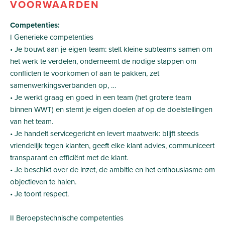
VOORWAARDEN
Competenties:
I Generieke competenties
• Je bouwt aan je eigen-team: stelt kleine subteams samen om
het werk te verdelen, onderneemt de nodige stappen om
conflicten te voorkomen of aan te pakken, zet
samenwerkingsverbanden op, …
• Je werkt graag en goed in een team (het grotere team
binnen WWT) en stemt je eigen doelen af op de doelstellingen
van het team.
• Je handelt servicegericht en levert maatwerk: blijft steeds
vriendelijk tegen klanten, geeft elke klant advies, communiceert
transparant en efficiënt met de klant.
• Je beschikt over de inzet, de ambitie en het enthousiasme om
objectieven te halen.
• Je toont respect.
II Beroepstechnische competenties