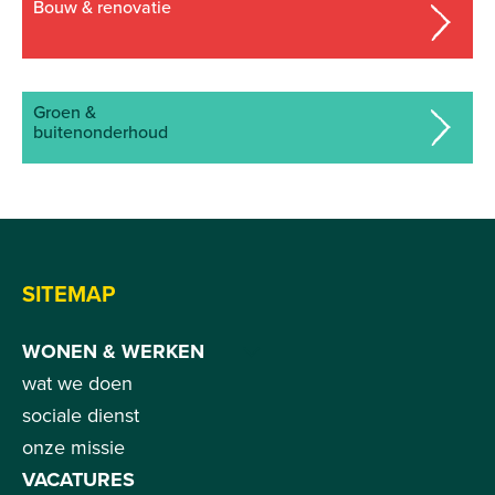
bouw & renovatie
groen &
buitenonderhoud
SITEMAP
WONEN & WERKEN
wat we doen
sociale dienst
onze missie
VACATURES