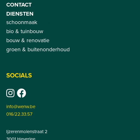
CONTACT
DIENSTEN
schoonmaak
bio & tuinbouw
bouw & renovatie
groen & buitenonderhoud
SOCIALS
info@wenw.be
016/22.33.57
Ijzerenmolenstraat 2
3001 Heverlee