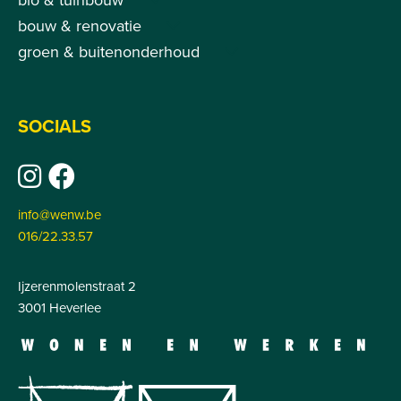
bouw & renovatie
groen & buitenonderhoud
SOCIALS
info@wenw.be
016/22.33.57
Ijzerenmolenstraat 2
3001 Heverlee