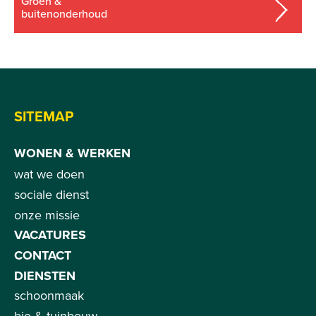
groen &
buitenonderhoud
SITEMAP
WONEN & WERKEN
wat we doen
sociale dienst
onze missie
VACATURES
CONTACT
DIENSTEN
schoonmaak
bio & tuinbouw