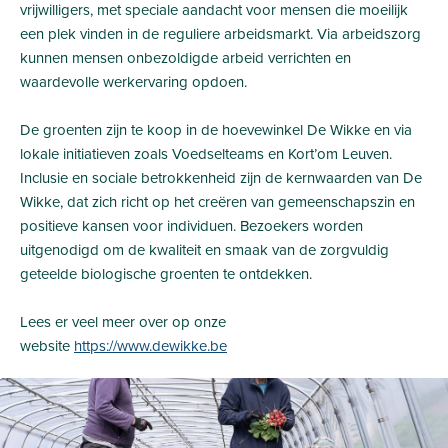
vrijwilligers, met speciale aandacht voor mensen die moeilijk
een plek vinden in de reguliere arbeidsmarkt. Via arbeidszorg
kunnen mensen onbezoldigde arbeid verrichten en
waardevolle werkervaring opdoen.
De groenten zijn te koop in de hoevewinkel De Wikke en via
lokale initiatieven zoals Voedselteams en Kort’om Leuven.
Inclusie en sociale betrokkenheid zijn de kernwaarden van De
Wikke, dat zich richt op het creëren van gemeenschapszin en
positieve kansen voor individuen. Bezoekers worden
uitgenodigd om de kwaliteit en smaak van de zorgvuldig
geteelde biologische groenten te ontdekken.
Lees er veel meer over op onze
website
https://www.dewikke.be