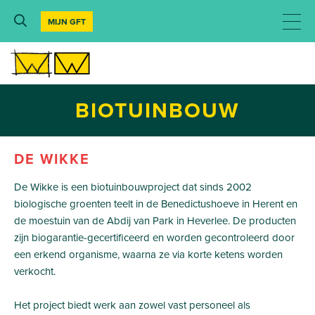
MIJN GFT
BIOTUINBOUW
DE WIKKE
De Wikke is een biotuinbouwproject dat sinds 2002
biologische groenten teelt in de Benedictushoeve in Herent en
de moestuin van de Abdij van Park in Heverlee. De producten
zijn biogarantie-gecertificeerd en worden gecontroleerd door
een erkend organisme, waarna ze via korte ketens worden
verkocht.
Het project biedt werk aan zowel vast personeel als