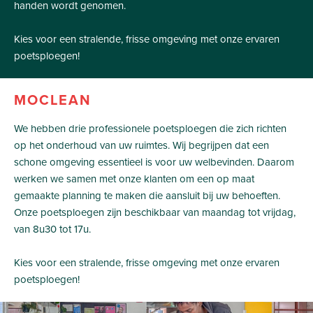
handen wordt genomen.
Kies voor een stralende, frisse omgeving met onze ervaren
poetsploegen!
MOCLEAN
We hebben drie professionele poetsploegen die zich richten
op het onderhoud van uw ruimtes. Wij begrijpen dat een
schone omgeving essentieel is voor uw welbevinden. Daarom
werken we samen met onze klanten om een op maat
gemaakte planning te maken die aansluit bij uw behoeften.
Onze poetsploegen zijn beschikbaar van maandag tot vrijdag,
van 8u30 tot 17u.
Kies voor een stralende, frisse omgeving met onze ervaren
poetsploegen!