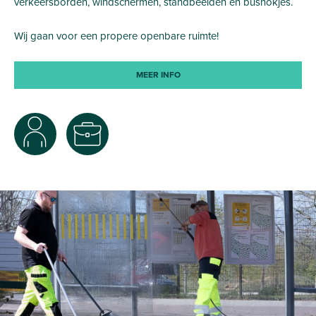
verkeersborden, windschermen, standbeelden en bushokjes.
Wij gaan voor een propere openbare ruimte!
MEER INFO